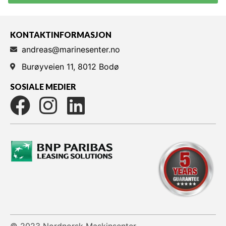
KONTAKTINFORMASJON
andreas@marinesenter.no
Burøyveien 11, 8012 Bodø
SOSIALE MEDIER