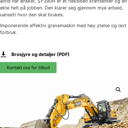
alltid har ønsket. SY390H er et fleksibelt kraftsenter og en
ekte helt på jobben. Den klarer seg gjennom mye arbeid,
uansett hvor den skal brukes.
Imponerende effektiv gravemaskin med høy ytelse og lavt
forbruk.
Brosjyre og detaljer (PDF)
Kontakt oss for tilbud