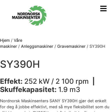
Hjem
/
Våre
maskiner
/
Anleggsmaskiner
/
Gravemaskiner
/ SY390H
SY390H
Effekt:
252 kW / 2 100 rpm
|
Skuffekapasitet:
1.9 m3
Nordnorsk Maskinsenters SANY SY390H gjør det enkelt
for deg å jobbe effektivt, med så mye fleksibilitet som du