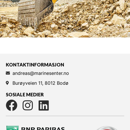
KONTAKTINFORMASJON
andreas@marinesenter.no
Burøyveien 11, 8012 Bodø
SOSIALE MEDIER