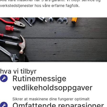
verkstedstjenester hos våre erfarne fagfolk.
hva vi tilbyr
Rutinemessige
vedlikeholdsoppgaver
Sikrer at maskinene dine fungerer optimalt
Omfattende reparasjoner