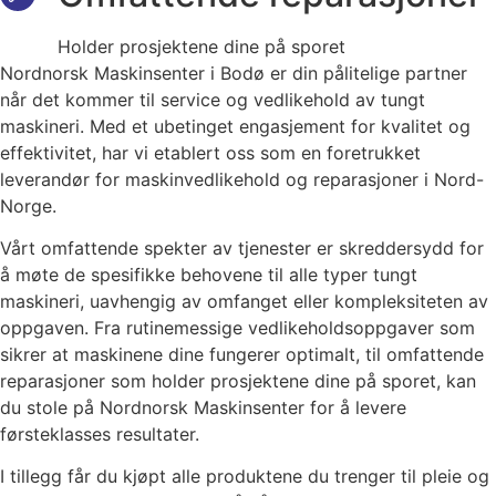
Holder prosjektene dine på sporet
Nordnorsk Maskinsenter i Bodø er din pålitelige partner
når det kommer til service og vedlikehold av tungt
maskineri. Med et ubetinget engasjement for kvalitet og
effektivitet, har vi etablert oss som en foretrukket
leverandør for maskinvedlikehold og reparasjoner i Nord-
Norge.
Vårt omfattende spekter av tjenester er skreddersydd for
å møte de spesifikke behovene til alle typer tungt
maskineri, uavhengig av omfanget eller kompleksiteten av
oppgaven. Fra rutinemessige vedlikeholdsoppgaver som
sikrer at maskinene dine fungerer optimalt, til omfattende
reparasjoner som holder prosjektene dine på sporet, kan
du stole på Nordnorsk Maskinsenter for å levere
førsteklasses resultater.
I tillegg får du kjøpt alle produktene du trenger til pleie og