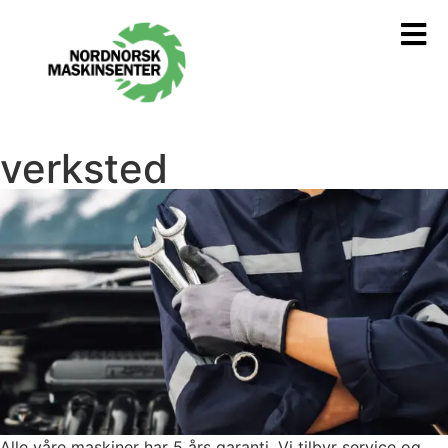
verksted
Alle våre maskiner har 5 års garanti. Vi tilbyr service og