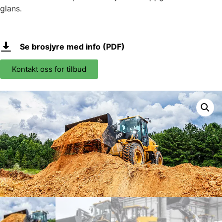
glans.
Se brosjyre med info (PDF)
Kontakt oss for tilbud