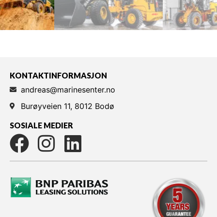
KONTAKTINFORMASJON
andreas@marinesenter.no
Burøyveien 11, 8012 Bodø
SOSIALE MEDIER