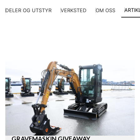
ARTIK
DELER OG UTSTYR
VERKSTED
OM OSS
GRAVEMASKIN GIVEAWAY