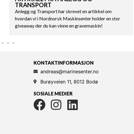
TRANSPORT
Anlegg og Transport har skrevet en artikkel om
hvordan vi i Nordnorsk Maskinsenter holder en stor
giveaway der du kan vinne en gravemaskin!
KONTAKTINFORMASJON
andreas@marinesenter.no
Burøyveien 11, 8012 Bodø
SOSIALE MEDIER