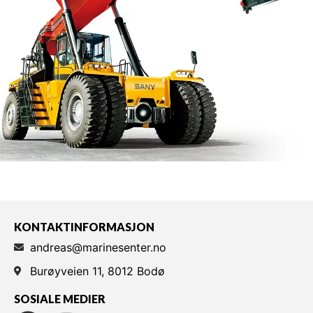
KONTAKTINFORMASJON
andreas@marinesenter.no
Burøyveien 11, 8012 Bodø
SOSIALE MEDIER