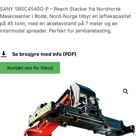
SANY SRSC4540G-P – Reach Stacker fra Nordnorsk
Maskinsenter i Bodø, Nord-Norge tilbyr en løftekapasitet
på 45 tonn, med en akselavstand på 7 meter og en
intermodal spreader. Perfekt for jernbanelasting.
Se brosjyre med info (PDF)
Kontakt oss for tilbud