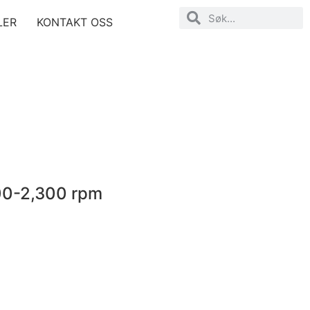
LER
KONTAKT OSS
00-2,300 rpm