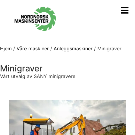
Hjem
/
Våre maskiner
/
Anleggsmaskiner
/ Minigraver
Minigraver
Vårt utvalg av SANY minigravere