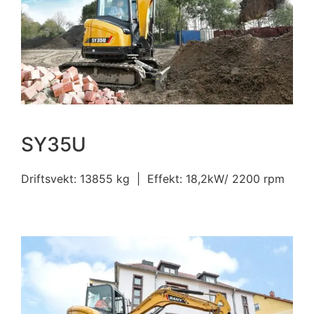
SY35U
Driftsvekt: 13855 kg | Effekt: 18,2kW/ 2200 rpm