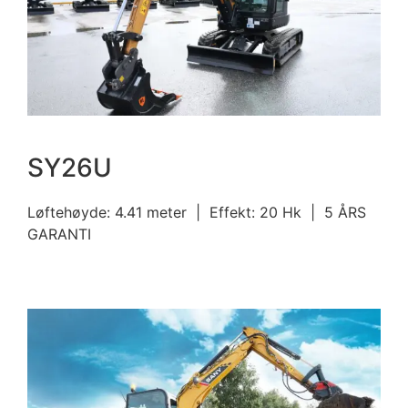
SY26U
Løftehøyde: 4.41 meter | Effekt: 20 Hk | 5 ÅRS
GARANTI