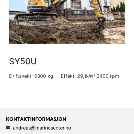
SY50U
Driftsvekt: 5300 kg | Effekt: 29,1kW/ 2400 rpm
KONTAKTINFORMASJON
andreas@marinesenter.no