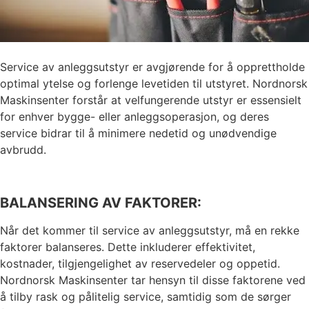
Service av anleggsutstyr er avgjørende for å opprettholde
optimal ytelse og forlenge levetiden til utstyret. Nordnorsk
Maskinsenter forstår at velfungerende utstyr er essensielt
for enhver bygge- eller anleggsoperasjon, og deres
service bidrar til å minimere nedetid og unødvendige
avbrudd.
BALANSERING AV FAKTORER:
Når det kommer til service av anleggsutstyr, må en rekke
faktorer balanseres. Dette inkluderer effektivitet,
kostnader, tilgjengelighet av reservedeler og oppetid.
Nordnorsk Maskinsenter tar hensyn til disse faktorene ved
å tilby rask og pålitelig service, samtidig som de sørger