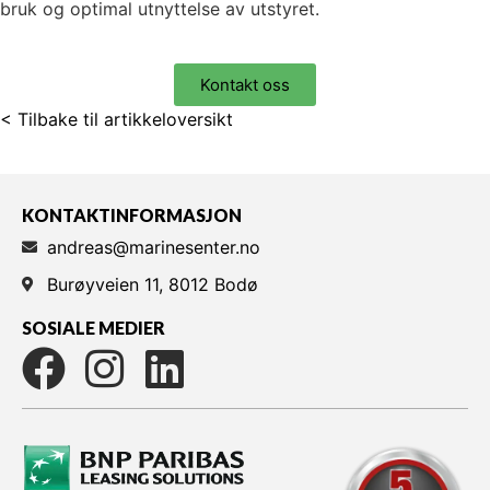
bruk og optimal utnyttelse av utstyret.
Kontakt oss
< Tilbake til artikkeloversikt
KONTAKTINFORMASJON
andreas@marinesenter.no
Burøyveien 11, 8012 Bodø
SOSIALE MEDIER