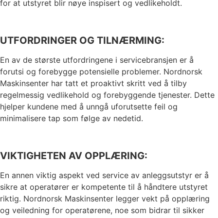
for at utstyret blir nøye inspisert og vedlikeholdt.
UTFORDRINGER OG TILNÆRMING:
En av de største utfordringene i servicebransjen er å
forutsi og forebygge potensielle problemer. Nordnorsk
Maskinsenter har tatt et proaktivt skritt ved å tilby
regelmessig vedlikehold og forebyggende tjenester. Dette
hjelper kundene med å unngå uforutsette feil og
minimalisere tap som følge av nedetid.
VIKTIGHETEN AV OPPLÆRING:
En annen viktig aspekt ved service av anleggsutstyr er å
sikre at operatører er kompetente til å håndtere utstyret
riktig. Nordnorsk Maskinsenter legger vekt på opplæring
og veiledning for operatørene, noe som bidrar til sikker